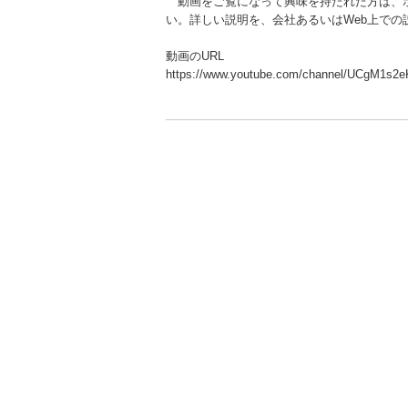
動画をご覧になって興味を持たれた方は、ホ
い。詳しい説明を、会社あるいはWeb上で
動画のURL
https://www.youtube.com/channel/UCgM1s2