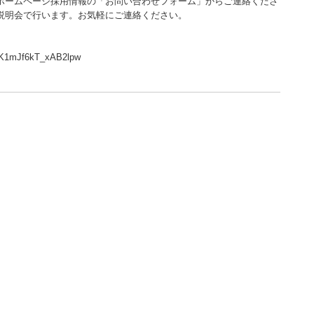
ームページ採用情報の「お問い合わせフォーム」からご連絡くださ
の説明会で行います。お気軽にご連絡ください。
eK1mJf6kT_xAB2lpw