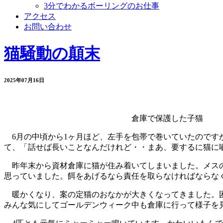
3分でわかるボーリングのお仕事
アクセス
お問い合わせ
猫騒動の顛末
2025年07月16日
倉庫で保護した子猫
6月の中頃から1ヶ月ほど、左手を包帯で巻いていたのです
て、「話せば長いことなんだけれど・・まあ、要するに猫に
昨年末から資材倉庫に猫が住み着いてしまいました。メスの
思っていました。餌をあげるなら責任を取らなければならな
暖かくなり、案の定猫のおなかが大きくなってきました。困
みんな気にしてゴールデンウィーク中も倉庫に行って様子を