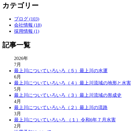
カテゴリー
ブログ (103)
会社情報 (18)
採用情報 (1)
記事一覧
2026年
7月
最上川についていろいろ（５）最上川の水運
6月
最上川についていろいろ（４）最上川流域の地形と水害
5月
最上川についていろいろ（３）最上川流域の形成史
4月
最上川についていろいろ（２）最上川の流路
3月
最上川についていろいろ （１）令和6年７月水害
2月