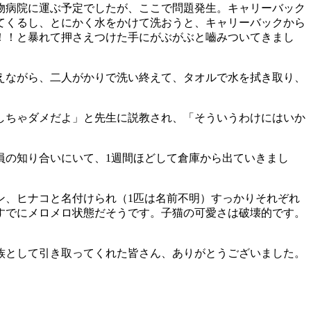
物病院に運ぶ予定でしたが、ここで問題発生。キャリーバック
てくるし、とにかく水をかけて洗おうと、キャリーバックから
！！と暴れて押さえつけた手にがぶがぶと嚙みついてきまし
えながら、二人がかりで洗い終えて、タオルで水を拭き取り、
しちゃダメだよ」と先生に説教され、「そういうわけにはいか
の知り合いにいて、1週間ほどして倉庫から出ていきまし
、ヒナコと名付けられ（1匹は名前不明）すっかりそれぞれ
すでにメロメロ状態だそうです。子猫の可愛さは破壊的です。
族として引き取ってくれた皆さん、ありがとうございました。