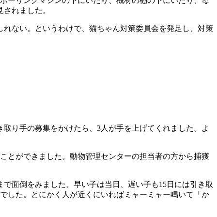
ボーリングマシンの下にいたり、機材の棚の下にいたり、母
見されました。
しれない。というわけで、猫ちゃん対策委員会を発足し、対策
取り手の募集をかけたら、3人が手を上げてくれました。よ
ることができました。動物管理センターの担当者の方から捕獲
で面倒をみました。早い子は当日、遅い子も15日には引き取
うでした。とにかく人が近くにいればミャーミャー鳴いて「か