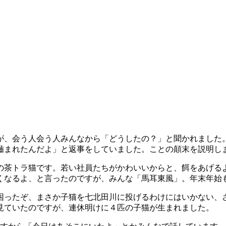
が、会う人会う人みんなから「どうしたの？」と聞かれました
嚙まれたんだよ」と返事をしていました。ことの顛末を説明し
茶トラ猫です。若い社員たちがかわいいからと、餌をあげる
くなるよ、と言ったのですが、みんな「馬耳東風」。年末年始
ったぞ、まさか子猫を七北田川に投げるわけにはいかない、
見ていたのですが、連休明けに４匹の子猫が生まれました。