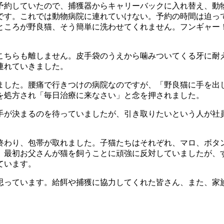
約していたので、捕獲器からキャリーバックに入れ替え、動
です。これでは動物病院に連れていけない。予約の時間は迫っ
ところが野良猫、そう簡単に洗わせてくれません。フンギャー
ちらも離しません。皮手袋のうえから噛みついてくる牙に耐
連れていきました。
した。腰痛で行きつけの病院なのですが、「野良猫に手を出
を処方され「毎日治療に来なさい」と念を押されました。
が決まるのを待っていましたが、引き取りたいという人が社員
。
わり、包帯が取れました。子猫たちはそれぞれ、マロ、ボタン
、最初お父さんが猫を飼うことに頑強に反対していましたが、
ています。
っています。給餌や捕獲に協力してくれた皆さん、また、家