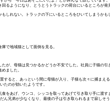
すから「今日はあそこにいたよ」とかみんなで話しています。
き回るようになり、とうとうトラックの荷台にいるところが発
もしれない。トラックの下にいるところをひいてしまうかも
倉庫で地域猫として面倒を見る。
たが、母猫は見つかるかどうか不安でした。社員に子猫の引き
進めました。
設置すると、あっという間に母猫が入り、子猫も次々に捕まえ
ていたのが効いたようです。
食をあげ、ウンコ、シッコを取ってあげて引き取り手に渡すま
んだん兄弟が少なくなり、最後の子は引き取られるまで寂しそ